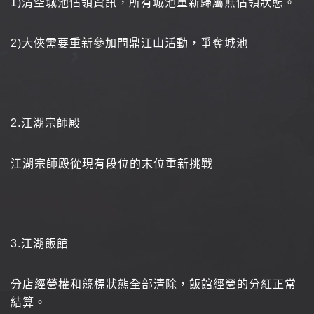
1)
清空城池佔領資訊，所有城池重新歸屬無佔領狀態。
2)
大俠需要重新參加問鼎江山活動，爭奪城池
2.
江湖宗師殿
江湖宗師殿從現有段位的末位重新挑戰
3.
江湖飯館
分店經營權和競標狀態全部清除，飯館經營的分紅正常
結算。