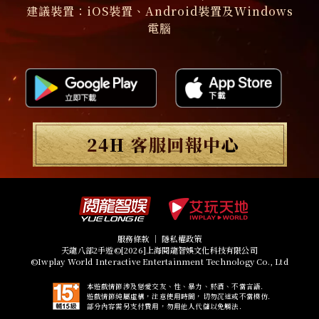
建議裝置：iOS裝置、Android裝置及Windows
電腦
服務條款
｜
隱私權政策
天龍八部2手遊©[2026]上海閱龍智娛文化科技有限公司
©Iwplay World Interactive Entertainment Technology Co., Ltd
本遊戲情節涉及戀愛交友、性、暴力、菸酒、不當言語.
遊戲情節純屬虛構，注意使用時間，切勿沉迷或不當模仿.
部分內容需另支付費用，勿用他人代儲以免觸法.