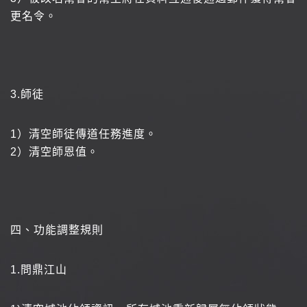
更名令。
3.
師徒
1
）清空師徒傳道任務進度。
2
）清空師恩值。
四、功能調整規則
1.
問鼎江山