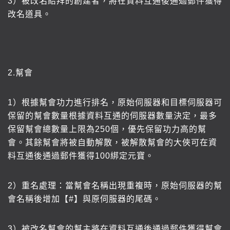
3
）被改名結拜的創建者，將在資料互通後通過郵件獲得
改名道具。
2.
幫會
1
）根據幫會功力進行排名，原始伺服器和目標伺服器可
保留的幫會數量根據資料互通的伺服器數量決定，最多
保留幫會總數量上限為250個，優先保留功力高的幫
會。其餘幫會將被自動解散，被解散幫會的大俠可在資
料互通後通過郵件獲得100綁定元寶。
2
）重名處理：當幫會名稱出現重複時，原始伺服器的幫
會名稱後增加【#】與原伺服器的尾碼。
3
）被改名幫會的幫主將在資料互通後通過郵件獲得幫會