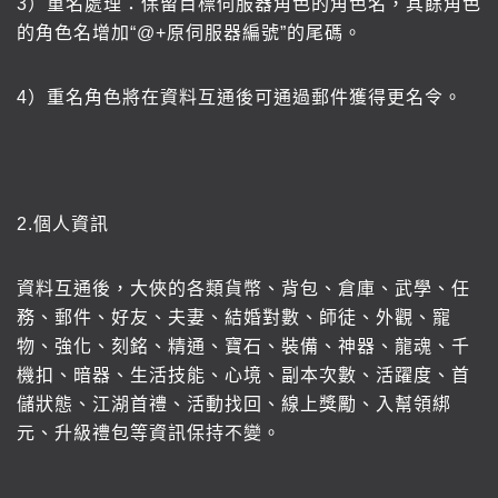
3
）重名處理：保留目標伺服器角色的角色名，其餘角色
的角色名增加“@+原伺服器編號”的尾碼。
4
）重名角色將在資料互通後可通過郵件獲得更名令。
2.
個人資訊
資料互通後，大俠的各類貨幣、背包、倉庫、武學、任
務、郵件、好友、夫妻、結婚對數、師徒、外觀、寵
物、強化、刻銘、精通、寶石、裝備、神器、龍魂、千
機扣、暗器、生活技能、心境、副本次數、活躍度、首
儲狀態、江湖首禮、活動找回、線上獎勵、入幫領綁
元、升級禮包等資訊保持不變。