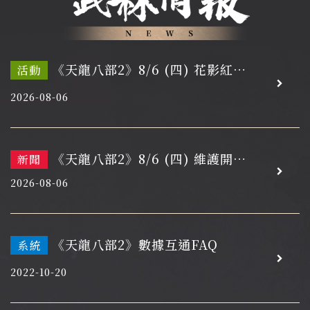
《天龍八部2》8/6 (四) 花影紅
活動
塵，宿緣再續
2026-08-06
《天龍八部2》8/6 (四) 維護開機
新聞
通知
2026-08-06
《天龍八部2》數據互通FAQ
系統
2022-10-20