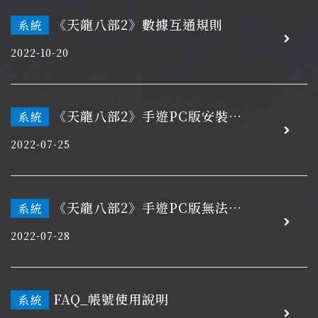
《天龍八部2》數據互通規則
系統
2022-10-20
《天龍八部2》手遊PC版安裝教
系統
學
2022-07-25
《天龍八部2》手遊PC版無法登
系統
入排除教學
2022-07-28
FAQ_帳號使用說明
系統