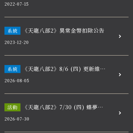
2022-07-15
《天龍八部2》異常金幣扣除公告
系統
2023-12-20
《天龍八部2》8/6 (四) 更新維護
系統
通知
2026-08-05
《天龍八部2》7/30 (四) 蝶夢流
活動
光．莊生一夢
2026-07-30