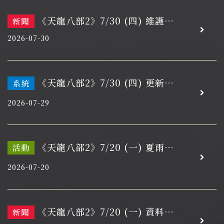
《天龍八部2》7/30 (四) 維護開
新聞
機通知
2026-07-30
《天龍八部2》7/30 (四) 更新維
系統
護通知
2026-07-29
《天龍八部2》7/20 (一) 夏雨聽
活動
香．花映流年
2026-07-20
《天龍八部2》7/20 (一) 資料片
新聞