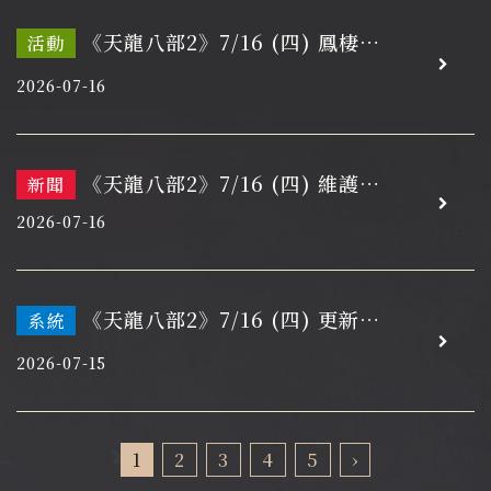
《天龍八部2》7/16 (四) 鳳棲大
活動
理，再續情緣
2026-07-16
《天龍八部2》7/16 (四) 維護開
新聞
機通知
2026-07-16
《天龍八部2》7/16 (四) 更新維
系統
護通知
2026-07-15
1
2
3
4
5
›